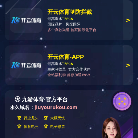
齿与齿座间无吃套，可以有...
共
1
页
1
条记录
搜索本站
客服咨询
15935109728
站点地图
｜
网站地图
Copyright © 2018-2021 九游体育(中国)官方网站 版权所有 |
湘ICP备18013084号-1
|
湘公网安备43138202000198号
milan米兰体育（中国区）体育官方网站
|
华体会体育
|
米兰体育·米兰官
方网站
|
J9在线平台
|
XINGKONG星空体育·（中国）官方网站
|
开云线
上平台（集团）官方网站
|
Kaiyun（中国大陆体育）
|
星空入口（中国）
官方网站
|
开云在线(中国)唯一官方网站
|