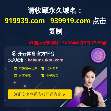
拉力计
LDZ00煤矿用锚杆拉力计-矿用拉力计
2019-12-30
LDZ200煤矿用锚杆拉
力计产品简介: 矿用锚索拉力计由张拉千斤顶，手动油泵以及高压胶管等组成，