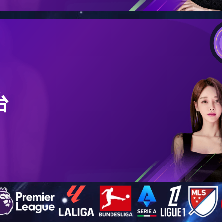
钻杆-三棱钻杆
g效螺旋钻杆
2022-05-09
三棱圆
2022-03-23
g效螺旋钻杆是
称三棱钻杆，采用先进的焊接装配工
先进生产工艺的基础上，融合我公司的新研
不能使用摩擦工艺焊接造成的质量隐
制而成，本钻杆短的有0.5m长的可达到3m
品相比大大提高了产品的机械性能和适
旋钻杆采用四方或六方的快速连接方式，使用时
孔...
钻杆（成品钎）
探水钻杆-麻花钻杆
2018-10-16
我公司
2018-08-02
本探水
杆、锚索螺旋钻杆、风钻钎杆、一字成
度高，弹性好，不易弯曲，连接方便快捷的
品钎等系列产品广泛应用于矿山巷道支
以与各种煤电钻或坑道钻杆配套使用，我公