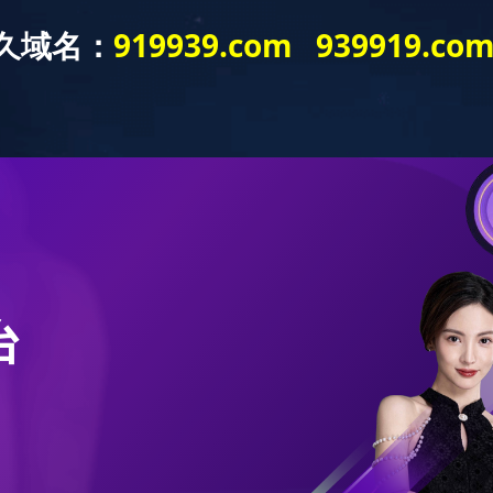
首页
关于我们
矿用截齿系
钻头系列
钻杆系
列