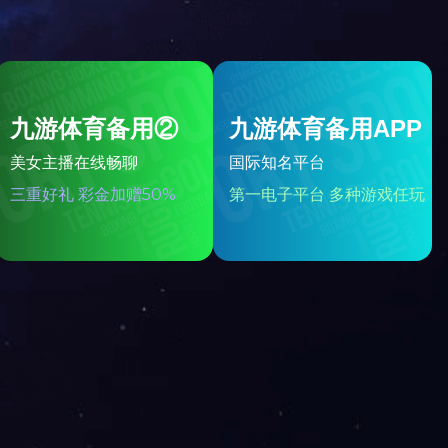
钻杆，有
探水和排放瓦斯钻孔使用，本排放钻杆分为干式、湿
式和通风型供您...
肋骨钻杆
煤矿用地质钻杆
2018-07-31
煤矿用地质钻杆，杆
和双螺旋肋
体选用优异地质专属合金钢管，钻杆接头选用优异合
程中旋转
金结构钢，经真空调质处理，大大的提高了*强度和抗
行快速拆
剪切强度。具有抗弯强度高，焊接牢固等特点。买地...