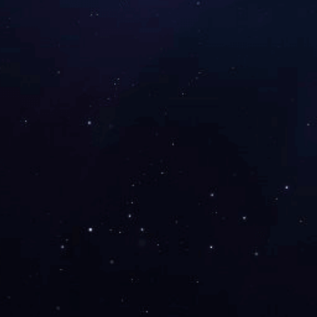
搜索本站
milan米兰体育（中国区）体育官方网站
|
华体会体育
|
米兰体育·米兰官
Copyright ©
方网站
|
开云在线(中国)唯一官方网站
|