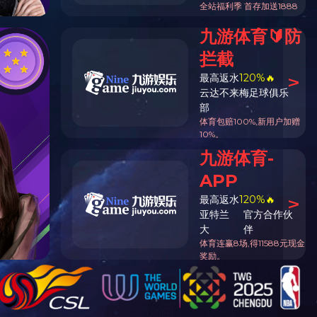
钻杆的主要特征及规格
在吸取德
2019-11-24
钻杆是一种尾
究成果研
部带有螺纹的钢管，用于连接钻机地表设备和位于钻
长，g效螺
井底端钻磨设备或底孔装置。钻杆的用途是将钻探泥
由...
浆运送到钻头，并与钻头一起提高、降低或旋转底孔
装置。钻杆必...
瓦斯排放钻杆-排放钻杆
钻杆具有强
2018-08-02
瓦斯排放钻
特点，可
杆具有重量轻，弹性高，不易弯曲的特点，而且还有
司的麻花
自动调节功能，运转平稳，特别适用于矿井高密度的