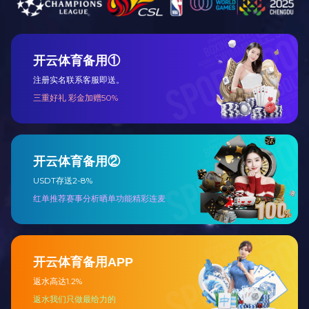
截齿钎焊的工艺与发展
2024-01-26
,截齿的炉中钎焊因其生产效率高,钎焊
接头的质量稳定,能在炉中加热、钎焊和冷却过程中受到气氛的保护,使截齿避免
氧化与脱碳。下面小黑为您介绍一下钎焊工艺与发展过程都有哪些？...