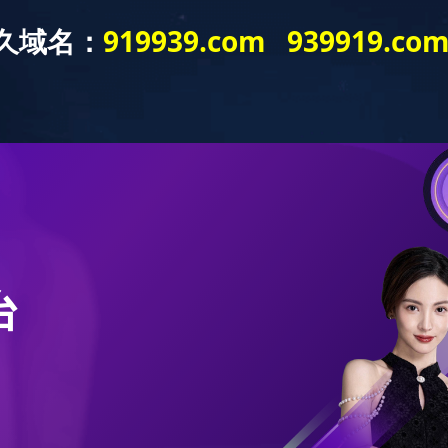
首页
关于我们
矿用截齿系
钻头系列
钻杆系
列
求有哪些?
《矿山井巷工程施工及验收规范》(GB/J213-90)施工;在施
须编制专门的**技术设计。那么在
平巷(硐室)施工时，**要求
、3.通风防尘管理、4.供电管理。具体实施办法如下：
人管理顶帮岩石，防止帮冒顶伤人。
在不太稳固岩石中巷道停工时，临时支护应架至工作面，以确
护前应根据现场需要，及时做好临时支护，确保作业人员人身**