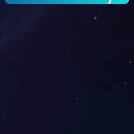
来源：新京报
相关文章
山西N磨九游体育(中国)官
九游体育(中国)官方网站截
方网站截齿-九游体育(中国)
齿有几种-九游体育(中国)官
官方网站N磨截齿哪家好
方网站镐型截齿的破坏