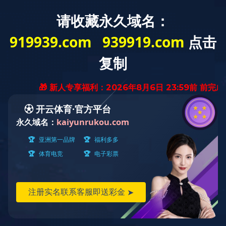
业界资讯
国源矿业步入破产重整程序（号称贵州z大民营
煤炭集团）
2018-11-12
新京报记者独家获悉，号称贵州Z大民营煤炭集团的g源矿业日前已
步入破产重整程序。西藏润达能源有限公司(以下简称西藏润达)作为
被申请人贵州g源矿业开发有限公司(以下简称g源矿业)的债权人，以
被申请人g源矿业无法清偿债务、资不抵债，但具有重整价值及重整
可能性为由，申请对g源矿业进行重整。
日前，这一申请获贵阳中院受理。