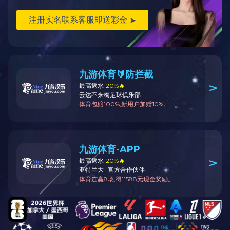
据一则公开招聘信息介绍，贵州g源矿业开发有限公司是银亿集团有
限公司控股的一家以煤矿建设、施工、生产、销售和矿业投资为主的
民营企业，公司成立于2010年11月，总部位于贵阳市金阳新区，系
贵州省煤炭协会副会长单位、贵州省Z大的民营煤矿能源集团。
据介绍，目前g源矿业及所属各矿现有员工1000多人，拥有了20多个
煤矿，整体煤储量约20亿吨，现年产煤矿约500万吨，规划年产能约
1500万吨;同时，根据公司战略规划，将进一步加快兼并重组步伐和
资源整合力度，力争成为西南乃至中g有影响力的大型煤炭能源集
团。
和上述宏大愿景形成对比，中g裁判文书网显示g源矿业陷入了大量
诉讼纠纷，其经营难言乐观。
据悉，贵阳中院及白云、观山湖、清镇等基层人民法院审理的g源矿
业作为被执行人的5件执行案件，因g源矿业无财产可供执行，到期
债务经法院强制执行未能清偿，涉案金额约5071.31万元。