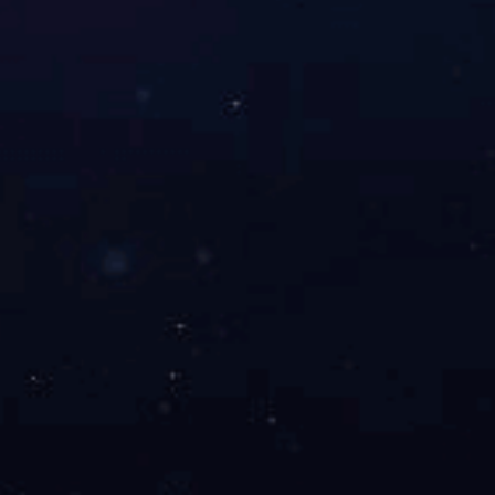
截齿钎焊的工艺与发展
pdc钻头种类的详细分类及
说明
搜索本站
客服咨询
15935109728
站点地图
｜
网站地图
Copyright © 2018-2021 九游体育(中国)官方网站 版权所有 |
湘ICP备18013084号-1
|